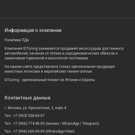
Информация о компании
Политика ПДн
Компания IDTuning занимается продажей аксессуаров для тюнинга
автомобилей, начиная от оптики и аэродинамических обвесов и
заканчивая тормозной и выхлопной системами.
На нашем сайте представлена только оригинальная продукция
известных японских и европейских тюнинг-ателье.
IDTuning - оригинальный тюнинг из Японии и Европы
Контактные данные
г. Москва, ул. Крылатская, 2, корп.4
Тел.:
+7 (903) 558-00-57
Тел.:
+7 (906) 774-45-09
(звонки / WhatsApp / Telegram)
Тел.:
+7 (996) 666-90-99
(WhatsApp/Viber)