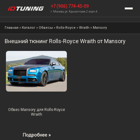
+7 (906) 774-45-09
г. Москва, ул. Крылатская, 2 корп.4
Главная
»
Каталог
»
Обвесы
»
Rolls-Royce
»
Wraith
»
Mansory
Внешний тюнинг Rolls-Royce Wraith от Mansory
Обвес Mansory для Rolls-Royce
Wraith
Подробнее »