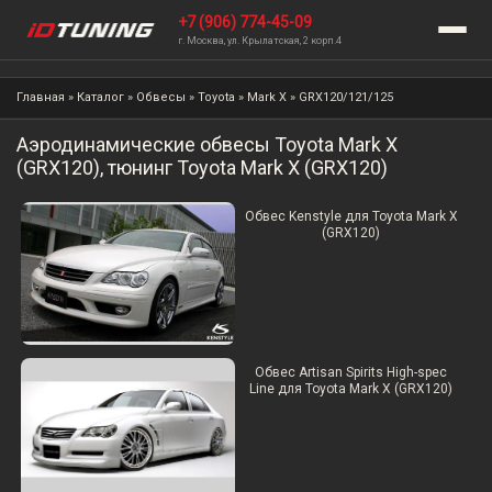
+7 (906) 774-45-09
г. Москва, ул. Крылатская, 2 корп.4
Главная
»
Каталог
»
Обвесы
»
Toyota
»
Mark X
»
GRX120/121/125
Аэродинамические обвесы Toyota Mark X
(GRX120), тюнинг Toyota Mark X (GRX120)
Обвес Kenstyle для Toyota Mark X
(GRX120)
Обвес Artisan Spirits High-spec
Line для Toyota Mark X (GRX120)